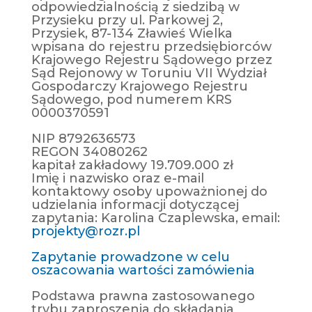
odpowiedzialnością z siedzibą w
Przysieku przy ul. Parkowej 2,
Przysiek, 87-134 Zławieś Wielka
wpisana do rejestru przedsiębiorców
Krajowego Rejestru Sądowego przez
Sąd Rejonowy w Toruniu VII Wydział
Gospodarczy Krajowego Rejestru
Sądowego, pod numerem KRS
0000370591
NIP 8792636573
REGON 34080262
kapitał zakładowy 19.709.000 zł
Imię i nazwisko oraz e-mail
kontaktowy osoby upoważnionej do
udzielania informacji dotyczącej
zapytania: Karolina Czaplewska, email:
projekty@rozr.pl
Zapytanie prowadzone w celu
oszacowania wartości zamówienia
Podstawa prawna zastosowanego
trybu zaproszenia do składania