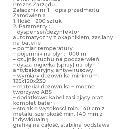
Prezes Zarządu
Załącznik nr 1 – opis przedmiotu
Zamówienia
1. Ilość – 200 sztuk
2. Parametry :
– dyspenser/dezynfektor
automatyczny z okapnikiem, zasilany
na baterie
– pomiar temperatury
– pojemnik na płyn: 1000 ml
– czujnik ruchu na podczerwień
– dysza mgiełka (spray) na płyn
antybakteryjny, antywirusowy
– wymiary dozownika minimum:
125x120x230
– materiał dozownika – mocne
tworzywo ABS
– dodatkowo kabel zasilający oraz
komplet baterii
– stojak o wysokości min. 140 cm z
metalu, szerokość min. 140 mm z
indywidualną
grafiką na całość, stabilna podstawa