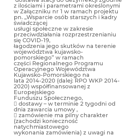
z ilościami i parametrami określonymi
w Załączniku nr 1 w ramach projektu
pn. „Wsparcie osób starszych i kadry
świadczącej
usługi społeczne w zakresie
przeciwdziałania rozprzestrzenianiu
się COVID-19,
łagodzenia jego skutków na terenie
województwa kujawsko-
pomorskiego” w ramach
części Regionalnego Programu
Operacyjnego Województwa
Kujawsko-Pomorskiego na
lata 2014-2020 (dalej: RPO WKP 2014-
2020) współfinansowanej z
Europejskiego
Funduszu Społecznego,
 dostawy – w terminie 2 tygodni od
dnia zawarcia umowy ,
 zamówienie ma pilny charakter
(zachodzi konieczność
natychmiastowego
wykonania zamówienia) z uwagi na