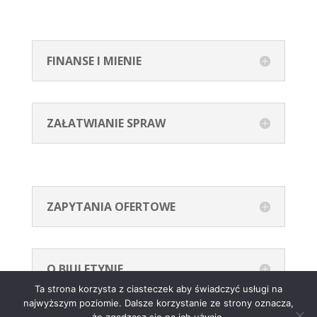
FINANSE I MIENIE
ZAŁATWIANIE SPRAW
ZAPYTANIA OFERTOWE
O BIULETYNIE
Ta strona korzysta z ciasteczek aby świadczyć usługi na
najwyższym poziomie. Dalsze korzystanie ze strony oznacza,