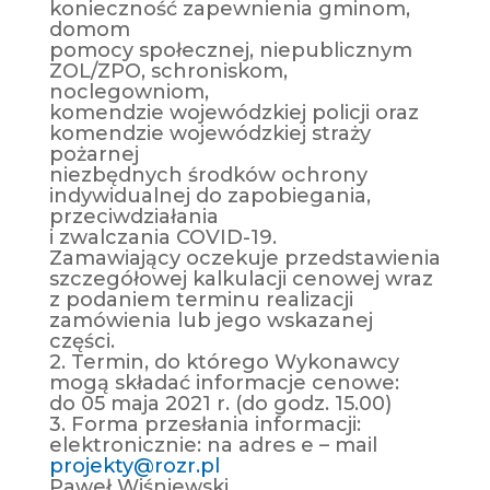
konieczność zapewnienia gminom,
domom
pomocy społecznej, niepublicznym
ZOL/ZPO, schroniskom,
noclegowniom,
komendzie wojewódzkiej policji oraz
komendzie wojewódzkiej straży
pożarnej
niezbędnych środków ochrony
indywidualnej do zapobiegania,
przeciwdziałania
i zwalczania COVID-19.
Zamawiający oczekuje przedstawienia
szczegółowej kalkulacji cenowej wraz
z podaniem terminu realizacji
zamówienia lub jego wskazanej
części.
2. Termin, do którego Wykonawcy
mogą składać informacje cenowe:
do 05 maja 2021 r. (do godz. 15.00)
3. Forma przesłania informacji:
elektronicznie: na adres e – mail
projekty@rozr.pl
Paweł Wiśniewski