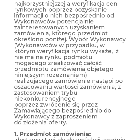
najkorzystniejszej a weryfikacja cen
rynkowych poprzez pozyskanie
informacji o nich bezpośrednio od
Wykonawców potencjalnie
zainteresowanych uzyskaniem
zamówienia, którego przedmiot
określono poniżej. Wybór Wykonawcy
(Wykonawców w przypadku, w
którym weryfikacja rynku wykaże, iż
nie ma na rynku podmiotu
mogącego zrealizować całość
przedmiotu zamówienia objętego
niniejszym rozeznaniem)
realizującego zamówienie nastąpi po
oszacowaniu wartości zamówienia, z
zastosowaniem trybu
niekonkurencyjnego
poprzez zwrócenie się przez
Zamawiającego bezpośrednio do
Wykonawcy z zaproszeniem
do złożenia oferty.
1. Przedmiot zamówienia:
dostawa stacji do dezynfekcji zgodnie