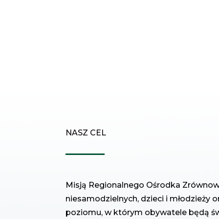
NASZ CEL
Misją Regionalnego Ośrodka Zrównoważ
niesamodzielnych, dzieci i młodzieży 
poziomu, w którym obywatele będą św