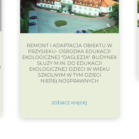
REMONT I ADAPTACJA OBIEKTU W
PRZYSIEKU- OŚRODKA EDUKACJI
EKOLOGICZNEJ "DAGLEZJA". BUDYNEK
SŁUŻY M.IN. DO EDUKACJI
H
EKOLOGICZNEJ DZIECI W WIEKU
SZKOLNYM W TYM DZIECI
NIEPEŁNOSPRAWNYCH
zobacz więcej