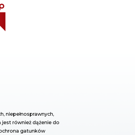
h, niepełnosprawnych,
 jest również dążenie do
 ochrona gatunków