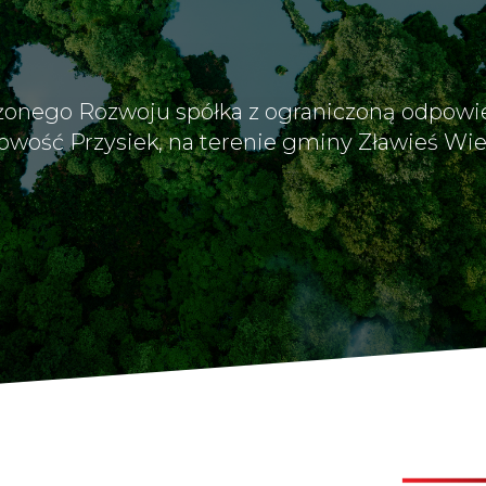
nego Rozwoju spółka z ograniczoną odpowiedz
scowość Przysiek, na terenie gminy Zławieś Wie