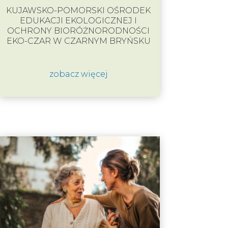
KUJAWSKO-POMORSKI OŚRODEK
EDUKACJI EKOLOGICZNEJ I
OCHRONY BIORÓŻNORODNOŚCI
EKO-CZAR W CZARNYM BRYŃSKU
zobacz więcej