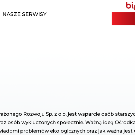
NASZE SERWISY
onego Rozwoju Sp. z o.o. jest wsparcie osób starszyc
oraz osób wykluczonych społecznie. Ważną ideą Ośrodka
iadomi problemów ekologicznych oraz jak ważna jest