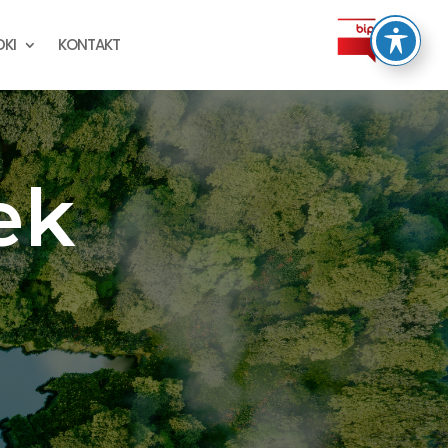
KI
KONTAKT
ek