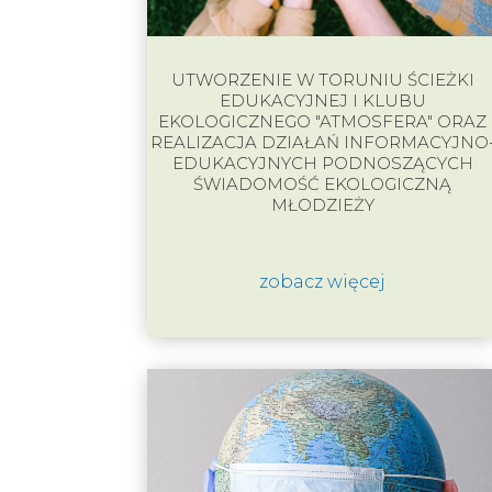
UTWORZENIE W TORUNIU ŚCIEŻKI
EDUKACYJNEJ I KLUBU
EKOLOGICZNEGO "ATMOSFERA" ORAZ
REALIZACJA DZIAŁAŃ INFORMACYJNO
EDUKACYJNYCH PODNOSZĄCYCH
ŚWIADOMOŚĆ EKOLOGICZNĄ
MŁODZIEŻY
zobacz więcej