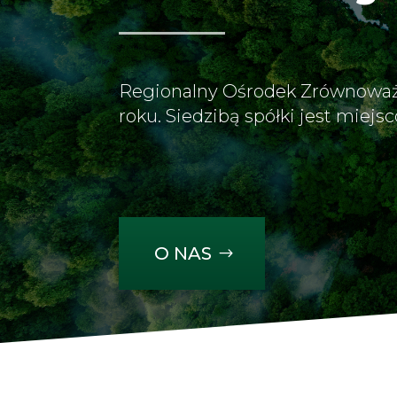
Regionalny Ośrodek Zrównoważo
roku. Siedzibą spółki jest miej
O NAS