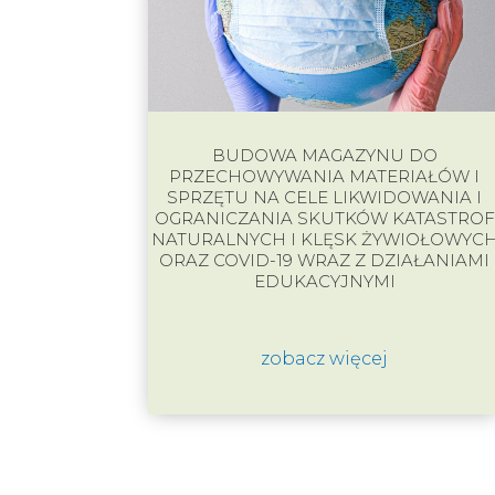
BUDOWA MAGAZYNU DO
PRZECHOWYWANIA MATERIAŁÓW I
SPRZĘTU NA CELE LIKWIDOWANIA I
OGRANICZANIA SKUTKÓW KATASTROF
NATURALNYCH I KLĘSK ŻYWIOŁOWYC
ORAZ COVID-19 WRAZ Z DZIAŁANIAMI
EDUKACYJNYMI
zobacz więcej