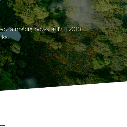
ialnością powstał 17.11.2010
lka.