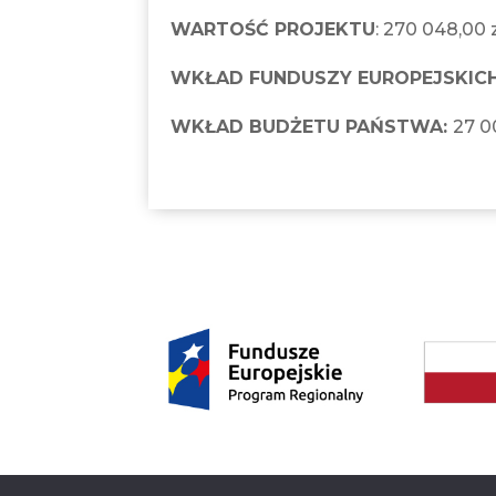
WARTOŚĆ PROJEKTU
: 270 048,00 
WKŁAD FUNDUSZY EUROPEJSKIC
WKŁAD BUDŻETU PAŃSTWA:
27 0