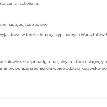
ałcenia i szkolenia.
ane następujące zadanie:
i wyjazdowe w formie Interdyscyplinarnych Warsztatów 
uczniowie szkół ponadgimnazjalnych, które osiągnęły n
egzaminów poniżej średniej dla województwa kujawsko-p