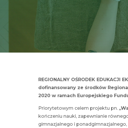
REGIONALNY OŚRODEK EDUKACJI EKOL
dofinansowany ze środków Regiona
2020 w ramach Europejskiego Fundu
Priorytetowym celem projektu pn.
„Wa
kończeniu nauki, zapewnianie równego
gimnazjalnego i ponadgimnazjalnego, 