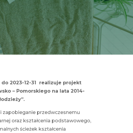
 2023-12-31 realizuje projekt
ko – Pomorskiego na lata 2014-
odzieży”.
e i zapobieganie przedwczesnemu
arnej oraz kształcenia podstawowego,
alnych ścieżek kształcenia