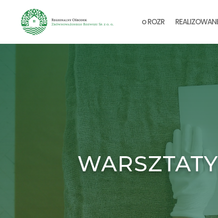
o ROZR
REALIZOWAN
WARSZTATY