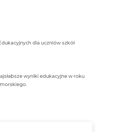
Edukacyjnych dla uczniów szkół
ajsłabsze wyniki edukacyjne w roku
omorskiego.