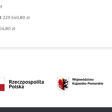
zł
H
: 229 540,80 zł
04,80 zł