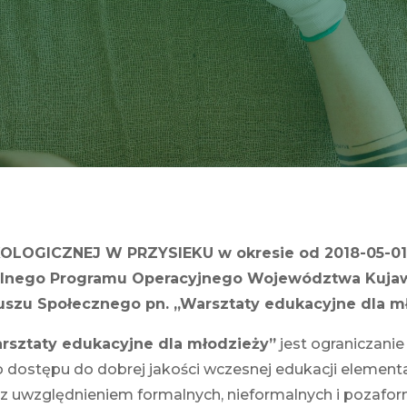
OGICZNEJ W PRZYSIEKU w okresie od 2018-05-01 do
lnego Programu Operacyjnego Województwa Kujaws
szu Społecznego pn. „Warsztaty edukacyjne dla mł
rsztaty edukacyjne dla młodzieży”
jest ograniczani
 dostępu do dobrej jakości wczesnej edukacji element
z uwzględnieniem formalnych, nieformalnych i pozaform