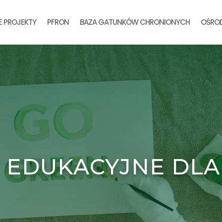
E PROJEKTY
PFRON
BAZA GATUNKÓW CHRONIONYCH
OŚROD
 EDUKACYJNE DLA