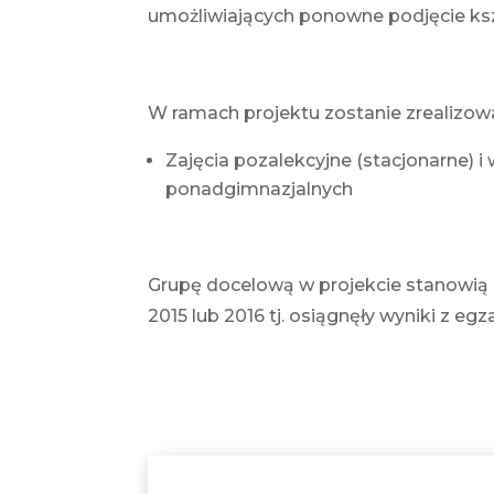
umożliwiających ponowne podjęcie kszt
W ramach projektu zostanie zrealizow
Zajęcia pozalekcyjne (stacjonarne) 
ponadgimnazjalnych
Grupę docelową w projekcie stanowią 
2015 lub 2016 tj. osiągnęły wyniki z 