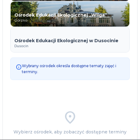
Ośrodek Edukacji Ekologicznej „Wilga”
Górzno
Ośrodek Edukacji Ekologicznej w Dusocinie
Dusocin
info
Wybrany ośrodek określa dostępne tematy zajęć i
terminy.
location_on
Wybierz ośrodek, aby zobaczyć dostępne terminy