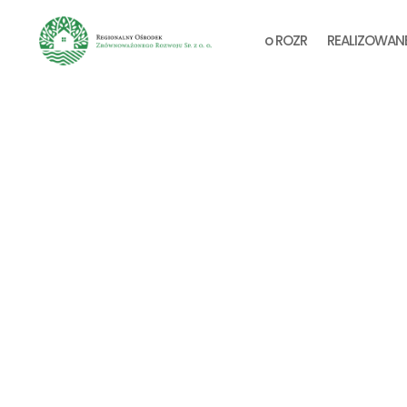
o ROZR
REALIZOWAN