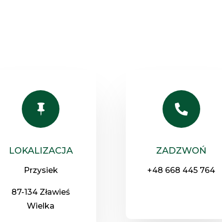


LOKALIZACJA
ZADZWOŃ
Przysiek
+48 668 445 764
87-134 Zławieś
Wielka