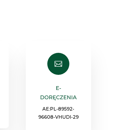

E-
DORĘCZENIA
AE:PL-89592-
96608-VHUDI-29