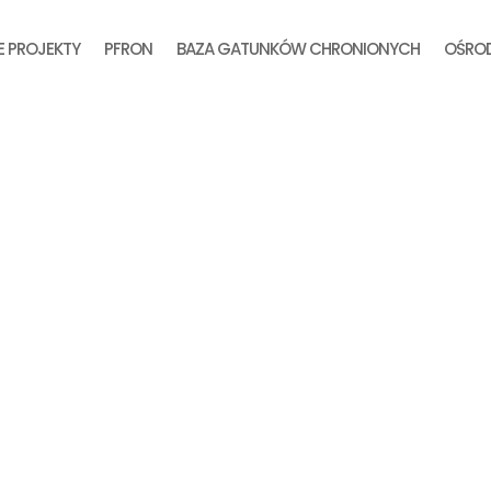
E PROJEKTY
PFRON
BAZA GATUNKÓW CHRONIONYCH
OŚROD