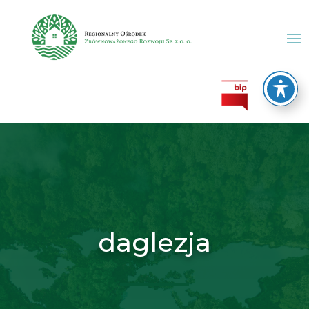
daglezja