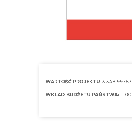
WARTOŚĆ PROJEKTU
: 3 348 997,53
WKŁAD BUDŻETU PAŃSTWA:
1 00