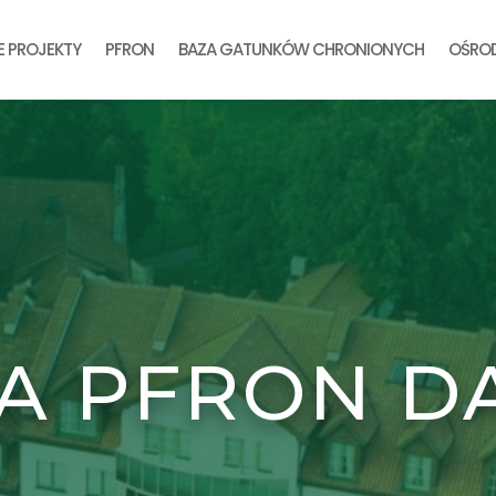
E PROJEKTY
PFRON
BAZA GATUNKÓW CHRONIONYCH
OŚROD
A PFRON D