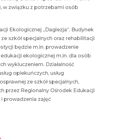
cji, w związku z potrzebami osób
cji Ekologicznej „Daglezja”. Budynek
ze szkół specjalnych oraz rehabilitacji
ycji będzie m.in. prowadzenie
dukacji ekologicznej m.in. dla osób
ch wykluczeniem. Działalność
usług opiekuńczych, usług
osprawnej ze szkół specjalnych,
ch przez Regionalny Ośrodek Edukacji
i prowadzenia zajęć