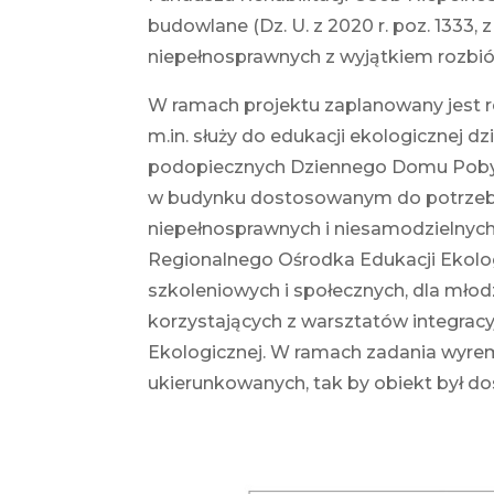
budowlane (Dz. U. z 2020 r. poz. 1333,
niepełnosprawnych z wyjątkiem rozbiór
W ramach projektu zaplanowany jest r
m.in. służy do edukacji ekologicznej dz
podopiecznych Dziennego Domu Pobytu
w budynku dostosowanym do potrzeb osó
niepełnosprawnych i niesamodzielnych
Regionalnego Ośrodka Edukacji Ekologi
szkoleniowych i społecznych, dla młod
korzystających z warsztatów integrac
Ekologicznej. W ramach zadania wyre
ukierunkowanych, tak by obiekt był 