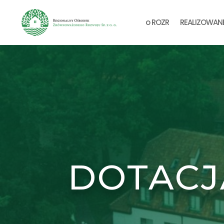
o ROZR
REALIZOWAN
DOTACJ