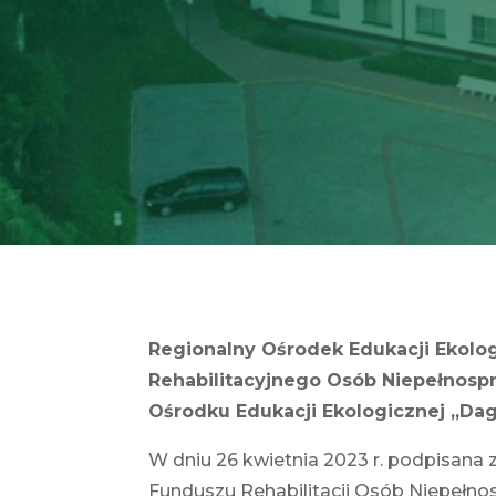
Regionalny Ośrodek Edukacji Ekolo
Rehabilitacyjnego Osób Niepełnospr
Ośrodku Edukacji Ekologicznej „Dag
W dniu 26 kwietnia 2023 r. podpisana
Funduszu Rehabilitacji Osób Niepełno