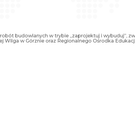
robót budowlanych w trybie „zaprojektuj i wybuduj”, 
j Wilga w Górznie oraz Regionalnego Ośrodka Edukacji