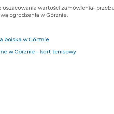
ce oszacowania wartości zamówienia- prze
wą ogrodzenia w Górznie.
 boiska w Górznie
ne w Górznie – kort tenisowy