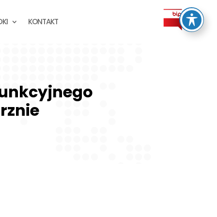
KI
KONTAKT
funkcyjnego
rznie