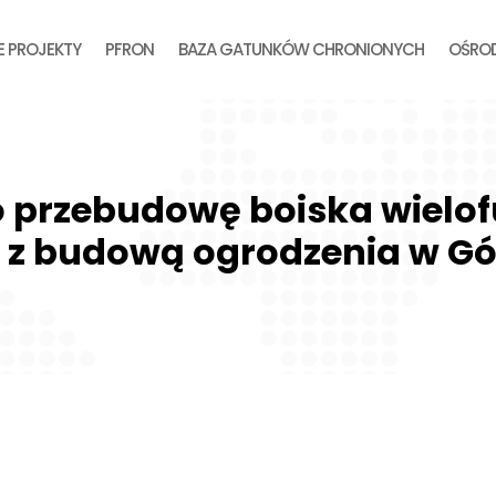
E PROJEKTY
PFRON
BAZA GATUNKÓW CHRONIONYCH
OŚROD
o
przebudowę boiska wielo
 z budową ogrodzenia w Gó