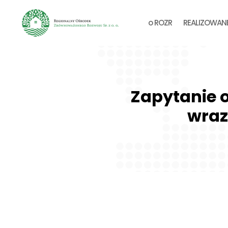
o ROZR
REALIZOWAN
Zapytanie 
wraz