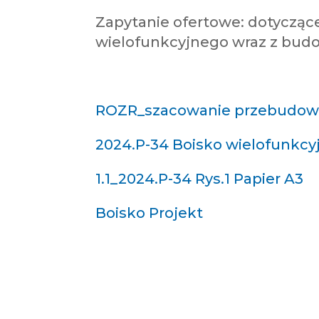
Zapytanie ofertowe: dotyczą
wielofunkcyjnego wraz z budo
ROZR_szacowanie przebudowa
2024.P-34 Boisko wielofunkcyj
1.1_2024.P-34 Rys.1 Papier A3
Boisko Projekt