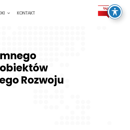
KI
KONTAKT
emnego
 obiektów
ego Rozwoju