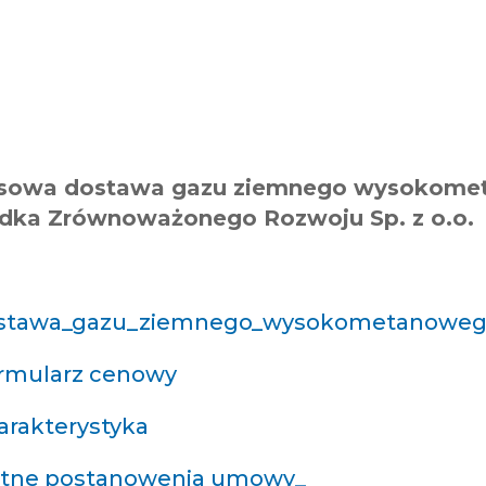
sowa dostawa gazu ziemnego wysokomet
dka Zrównoważonego Rozwoju Sp. z o.o.
ostawa_gazu_ziemnego_wysokometanowe
Formularz cenowy
arakterystyka
stotne postanowenia umowy_