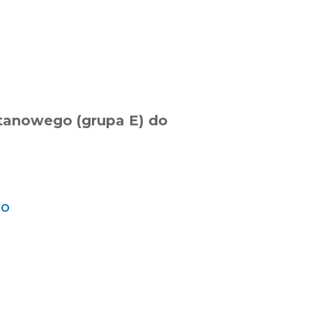
anowego (grupa E) do
go