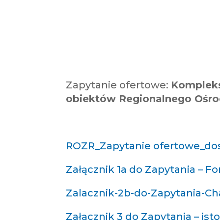
Zapytanie ofertowe:
Komplek
obiektów Regionalnego Ośro
ROZR_Zapytanie ofertowe_d
Załącznik 1a do Zapytania – 
Zalacznik-2b-do-Zapytania-Ch
Załącznik 3 do Zapytania – i