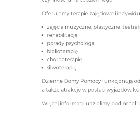
Oferujemy terapie zajęciowe i indywidua
zajęcia muzyczne, plastyczne, teatra
rehabilitację
porady psychologa
biblioterapię
choreoterapię
silwoterapię
Dzienne Domy Pomocy funkcjonują od p
a także atrakcje w postaci wyjazdów ku
Więcej informacji udzielimy pod nr tel.: