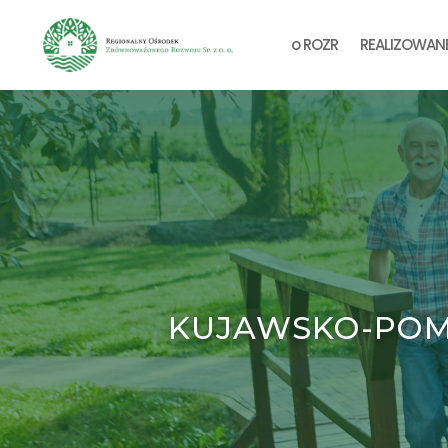
o ROZR
REALIZOWAN
KUJAWSKO-POM