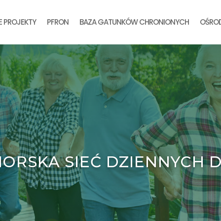
E PROJEKTY
PFRON
BAZA GATUNKÓW CHRONIONYCH
OŚROD
ORSKA SIEĆ DZIENNYCH