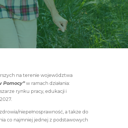
arszych na terenie województwa
w Pomocy”
w ramach działania:
zarze rynku pracy, edukacji i
2027.
 zdrowia/niepełnosprawność, a także do
nia co najmniej jednej z podstawowych