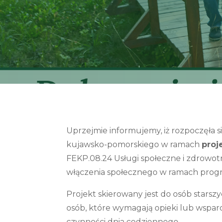
Uprzejmie informujemy, iż rozpoczęła
kujawsko-pomorskiego w ramach
proj
FEKP.08.24 Usługi społeczne i zdrowotn
włączenia społecznego w ramach progr
Projekt skierowany jest do osób starsz
osób, które wymagają opieki lub wspa
czynności dnia codziennego.