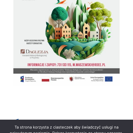
Ta strona korzysta z ciasteczek aby świadczyć usługi na